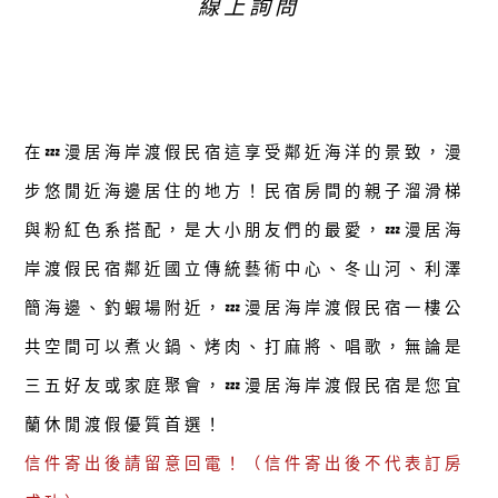
線上詢問
在💤漫居海岸渡假民宿這享受鄰近海洋的景致，漫
步悠閒近海邊居住的地方！民宿房間的親子溜滑梯
與粉紅色系搭配，是大小朋友們的最愛，💤漫居海
岸渡假民宿鄰近國立傳統藝術中心、冬山河、利澤
簡海邊、釣蝦場附近，💤漫居海岸渡假民宿一樓公
共空間可以煮火鍋、烤肉、打麻將、唱歌，無論是
三五好友或家庭聚會，💤漫居海岸渡假民宿是您宜
蘭休閒渡假優質首選！
信件寄出後請留意回電！（信件寄出後不代表訂房