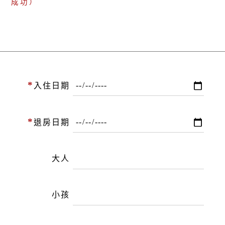
成功）
*
入住日期
*
退房日期
大人
小孩